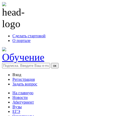
Сделать стартовой
О портале
Вход
Регистрация
Задать вопрос
На главную
Новости
Абитуриент
Вузы
ЕГЭ