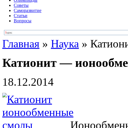
Олимпиады
Советы
Саморазвитие
Статьи
Вопросы
Главная
»
Наука
»
Катион
Катионит — ионообм
18.12.2014
Ионообменн