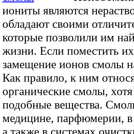
иониты являются нераств
обладают своими отличит
которые позволили им на
жизни. Если поместить их
замещение ионов смолы н
Как правило, к ним относ
органические смолы, хотя
подобные вещества. Смол
медицине, парфюмерии, 
а также в системах очистк