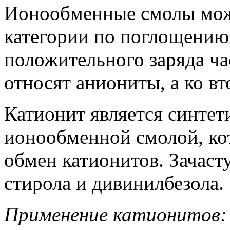
Ионообменные смолы можн
категории по поглощению
положительного заряда ча
относят аниониты, а ко вт
Катионит является синтет
ионообменной смолой, ко
обмен катионитов. Зачаст
стирола и дивинилбезола.
Применение катионитов: