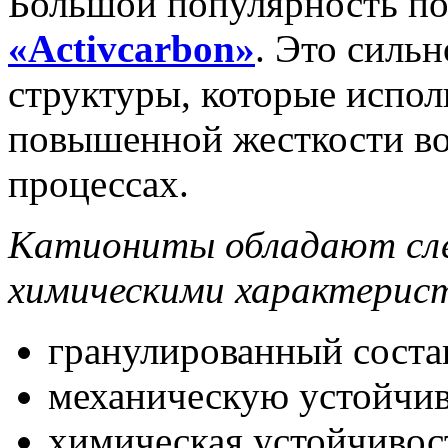
Большой популярность по
«Activcarbon»
. Это силь
структуры, которые испол
повышенной жесткости в
процессах.
Катиониты обладают сл
химическими характерис
гранулированный соста
механическую устойчив
химическая устойчивос