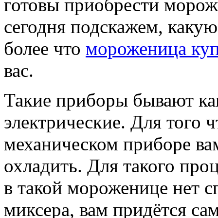
готовы приобрести морож
сегодня подскажем, какую
более что
мороженица куп
вас.
Такие приборы бывают как
электрические. Для того 
механическом приборе вам
охладить. Для такого проц
в такой мороженице нет с
миксера, вам придётся сам