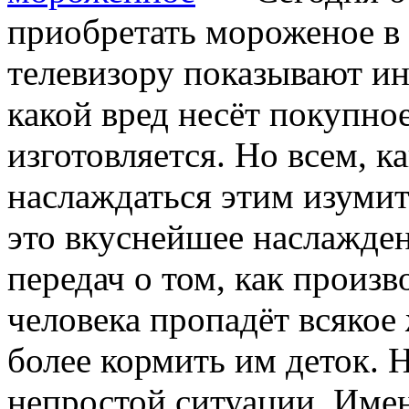
приобретать мороженое в 
телевизору показывают ин
какой вред несёт покупно
изготовляется. Но всем, к
наслаждаться этим изуми
это вкуснейшее наслажде
передач о том, как произ
человека пропадёт всякое 
более кормить им деток. Н
непростой ситуации. Имен