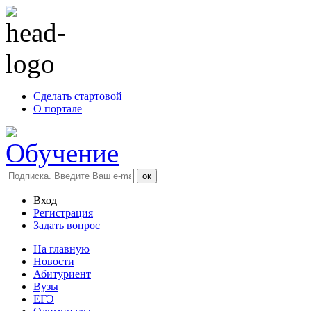
Сделать стартовой
О портале
Вход
Регистрация
Задать вопрос
На главную
Новости
Абитуриент
Вузы
ЕГЭ